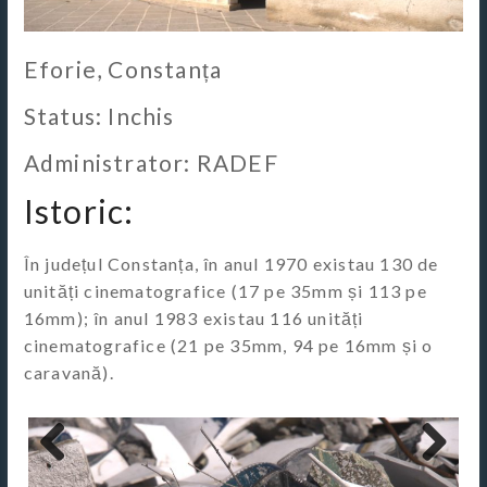
Eforie, Constanța
Status: Inchis
Administrator: RADEF
Istoric:
În județul Constanța, în anul 1970 existau 130 de
unități cinematografice (17 pe 35mm și 113 pe
16mm); în anul 1983 existau 116 unități
cinematografice (21 pe 35mm, 94 pe 16mm și o
caravană).