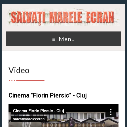
Menu
Video
Cinema "Florin Piersic" - Cluj