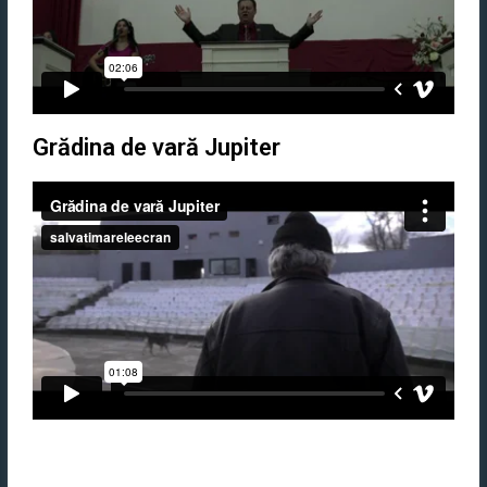
Grădina de vară Jupiter